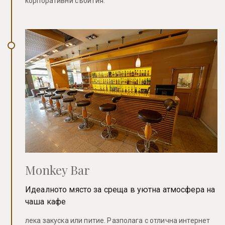
корпоративни събития.
Monkey Bar
Идеалното място за среща в уютна атмосфера на
чаша кафе
лека закуска или питие. Разполага с отлична интернет