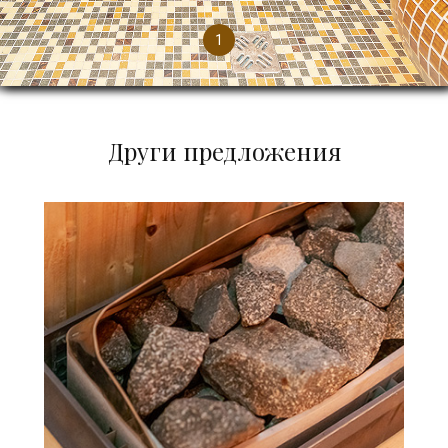
1
Други предложения