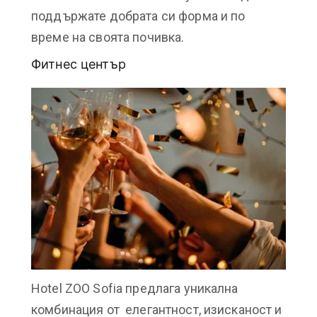
поддържате добрата си форма и по
време на своята почивка.
Фитнес център
Hotel ZOO Sofia предлага уникална
комбинация от елегантност, изисканост и