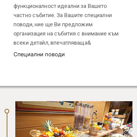
функционалност идеални за Вашето
частно събитие. За Вашите специални
поводи, ние ще Ви предложим
организация на събития с внимание към
всеки детайл, впечатляваща&
Специални поводи