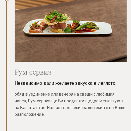
Рум сервиз
Независимо дали желаете закуска в леглото,
обяд в уединение или вечеря на свещи с любимия
човек, Рум сервиз ще Ви предложи щедро меню в уюта
на Вашата стая. Нашият професионален екип е на Ваше
разположение.