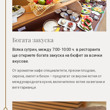
Богата закуска
Всяка сутрин, между 7:00-10:00 ч. в ресторанта
ще откриете богата закуска на бюфет за всички
вкусове.
От ароматни кафе специалитети, пресни плодове,
сирена, омлет и бекон – предлагат се вкусни ястия от
международната кухня, включително ястия за вегани и
вегетарианци.