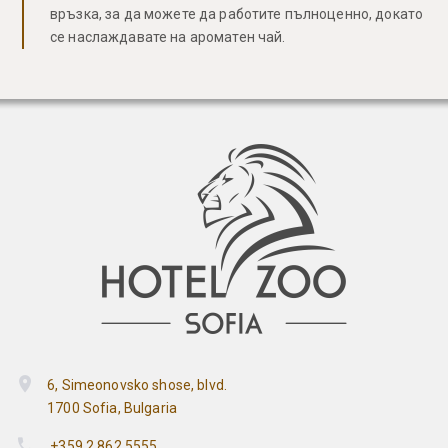
връзка, за да можете да работите пълноценно, докато
се наслаждавате на ароматен чай.
6, Simeonovsko shose, blvd.
1700 Sofia, Bulgaria
+359 2 862 5555