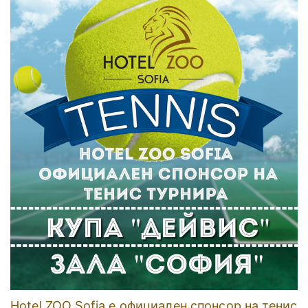
Hotel ZOO Sofia е официален спонсор на тенис