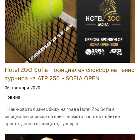
Hotel ZOO Sofia - официален спонсор на тенис
турнира на ATP 250 - SOFIA OPEN
06 ноември 2020
Новина
Най-новото бизнес бижу на града Hotel Zoo Sofia е
официален спонсор на най-голямото спортно събитие
провеждано в столицата, турнир о...