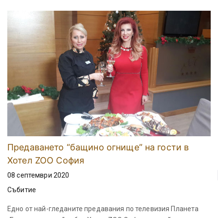
Предаването “бащино огнище” на гости в
Хотел ZOO София
08 септември 2020
Събитие
Едно от най-гледаните предавания по телевизия Планета