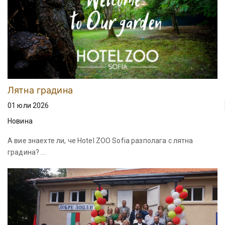
Лятна градина
01 юли 2026
Новина
А вие знаехте ли, че Hotel ZOO Sofia разполага с лятна
градина? ...